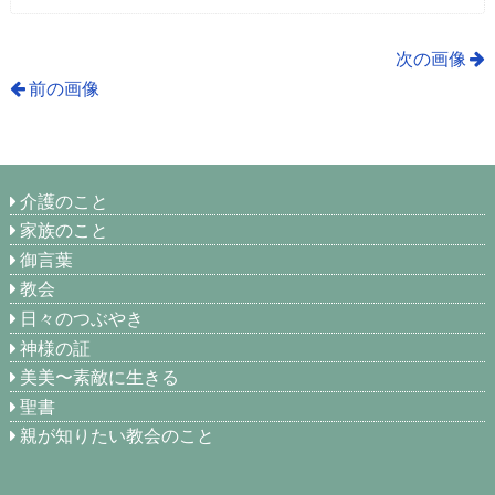
次の画像
前の画像
介護のこと
家族のこと
御言葉
教会
日々のつぶやき
神様の証
美美〜素敵に生きる
聖書
親が知りたい教会のこと