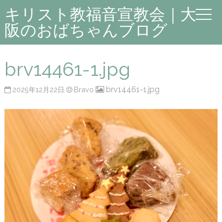
キリスト教福音宣教会｜大
阪のおばちゃんブログ
brv14461-1.jpg
brv14461-1.jpg
2025年12月22日
Bravo