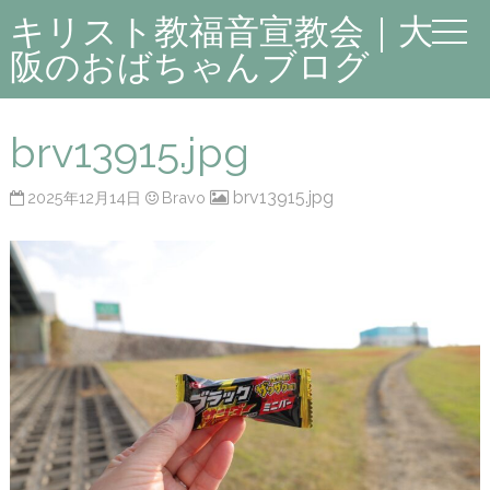
キリスト教福音宣教会｜大
阪のおばちゃんブログ
brv13915.jpg
brv13915.jpg
2025年12月14日
Bravo