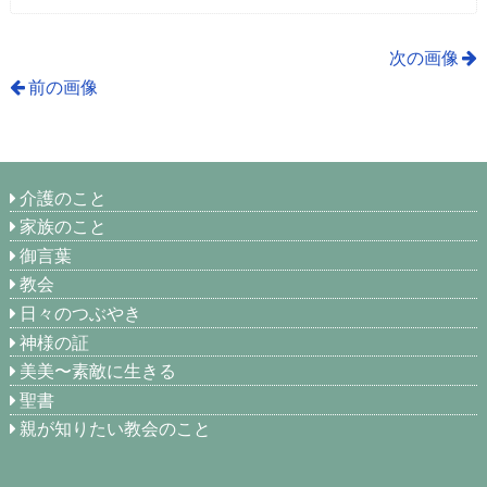
次の画像
前の画像
介護のこと
家族のこと
御言葉
教会
日々のつぶやき
神様の証
美美〜素敵に生きる
聖書
親が知りたい教会のこと