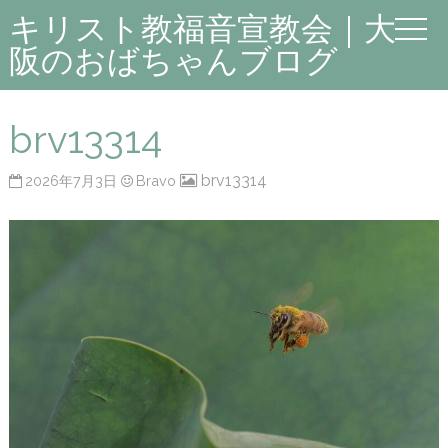
キリスト教福音宣教会｜大
阪のおばちゃんブログ
brv13314
brv13314
2026年7月3日
Bravo