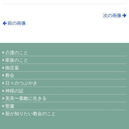
次の画像
前の画像
介護のこと
家族のこと
御言葉
教会
日々のつぶやき
神様の証
美美〜素敵に生きる
聖書
親が知りたい教会のこと