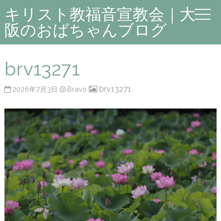
キリスト教福音宣教会｜大
阪のおばちゃんブログ
brv13271
brv13271
2026年7月3日
Bravo