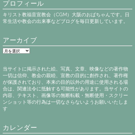
プロフィール
キリスト教福音宣教会（CGM）大阪のおばちゃんです。日
常生活や教会の出来事などブログを毎日更新しています。
アーカイブ
ア
ー
カ
イ
当サイトに掲示された絵、写真、文章、映像などの著作物
ブ
一切は信仰、教会の親睦、宣教の目的に創作され、著作権
が保護されており、本来の目的以外の用途に使用される場
合は、関連法令に抵触する可能性があります。当サイトの
内容、テキスト、画像等の無断転載・無断使用・スクリー
ンショット等の行為は一切なさらないようお願いいたしま
す
カレンダー