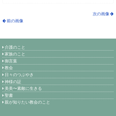
次の画像
前の画像
介護のこと
家族のこと
御言葉
教会
日々のつぶやき
神様の証
美美〜素敵に生きる
聖書
親が知りたい教会のこと