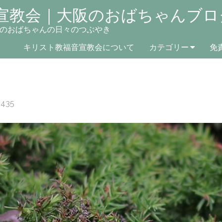
宣教会｜大阪のおばちゃんブロ
のおばちゃんの日々のつぶやき
キリスト教福音宣教会について
カテゴリー
免
2435