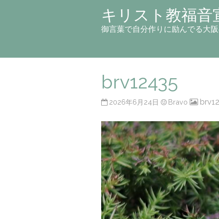
キリスト教福音
御言葉で自分作りに励んでる大阪
brv12435
brv1
2026年6月24日
Bravo