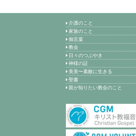
介護のこと
家族のこと
御言葉
教会
日々のつぶやき
神様の証
美美〜素敵に生きる
聖書
親が知りたい教会のこと