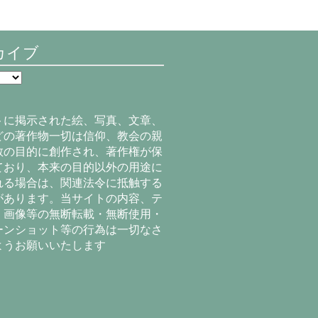
カイブ
トに掲示された絵、写真、文章、
どの著作物一切は信仰、教会の親
教の目的に創作され、著作権が保
ており、本来の目的以外の用途に
れる場合は、関連法令に抵触する
があります。当サイトの内容、テ
、画像等の無断転載・無断使用・
ーンショット等の行為は一切なさ
ようお願いいたします