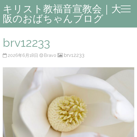
キリスト教福音宣教会｜大
阪のおばちゃんブログ
brv12233
brv12233
2026年6月18日
Bravo