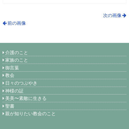
次の画像
前の画像
介護のこと
家族のこと
御言葉
教会
日々のつぶやき
神様の証
美美〜素敵に生きる
聖書
親が知りたい教会のこと