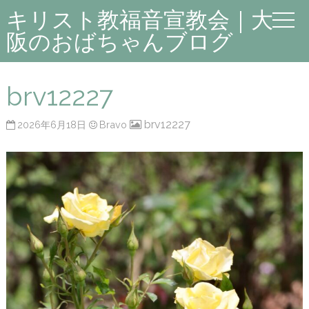
キリスト教福音宣教会｜大
阪のおばちゃんブログ
brv12227
brv12227
2026年6月18日
Bravo