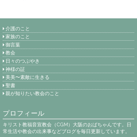
介護のこと
家族のこと
御言葉
教会
日々のつぶやき
神様の証
美美〜素敵に生きる
聖書
親が知りたい教会のこと
プロフィール
キリスト教福音宣教会（CGM）大阪のおばちゃんです。日
常生活や教会の出来事などブログを毎日更新しています。