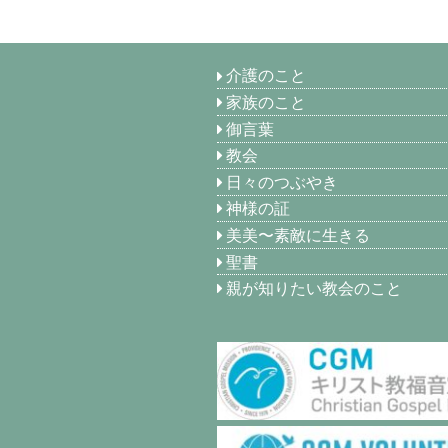
介護のこと
家族のこと
御言葉
教会
日々のつぶやき
神様の証
美美〜素敵に生きる
聖書
親が知りたい教会のこと