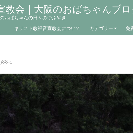
宣教会｜大阪のおばちゃんブロ
のおばちゃんの日々のつぶやき
キリスト教福音宣教会について
カテゴリー
免
988-1