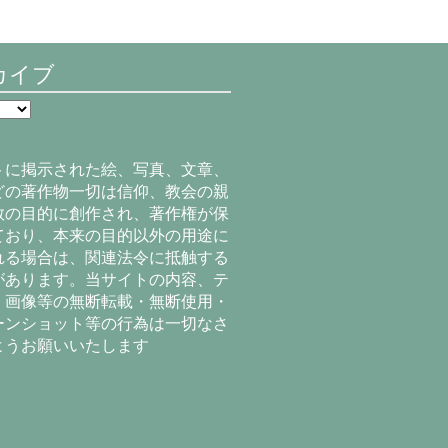
カイブ
トに掲示された絵、写真、文章、
どの著作物一切は信仰、教会の親
教の目的に創作され、著作権が保
ており、本来の目的以外の用途に
れる場合は、関連法令に抵触する
があります。当サイトの内容、テ
、画像等の無断転載・無断使用・
ーンショット等の行為は一切なさ
ようお願いいたします