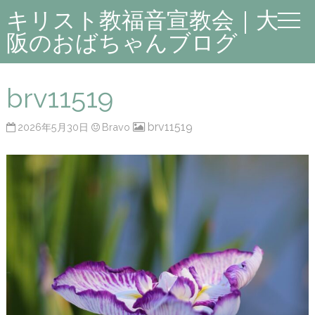
キリスト教福音宣教会｜大
阪のおばちゃんブログ
brv11519
brv11519
2026年5月30日
Bravo