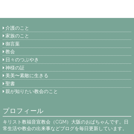
介護のこと
家族のこと
御言葉
教会
日々のつぶやき
神様の証
美美〜素敵に生きる
聖書
親が知りたい教会のこと
プロフィール
キリスト教福音宣教会（CGM）大阪のおばちゃんです。日
常生活や教会の出来事などブログを毎日更新しています。