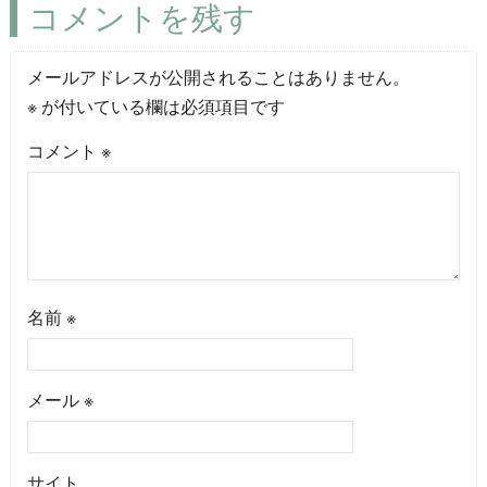
コメントを残す
メールアドレスが公開されることはありません。
※
が付いている欄は必須項目です
コメント
※
名前
※
メール
※
サイト