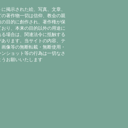
トに掲示された絵、写真、文章、
どの著作物一切は信仰、教会の親
教の目的に創作され、著作権が保
ており、本来の目的以外の用途に
れる場合は、関連法令に抵触する
があります。当サイトの内容、テ
、画像等の無断転載・無断使用・
ーンショット等の行為は一切なさ
ようお願いいたします