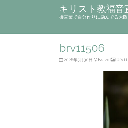
キリスト教福音
御言葉で自分作りに励んでる大阪
brv11506
brv1
2026年5月30日
Bravo