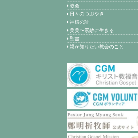
教会
日々のつぶやき
神様の証
美美〜素敵に生きる
聖書
親が知りたい教会のこと