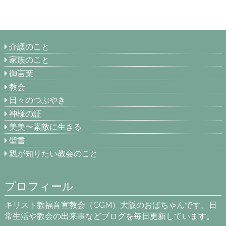
介護のこと
家族のこと
御言葉
教会
日々のつぶやき
神様の証
美美〜素敵に生きる
聖書
親が知りたい教会のこと
プロフィール
キリスト教福音宣教会（CGM）大阪のおばちゃんです。日
常生活や教会の出来事などブログを毎日更新しています。