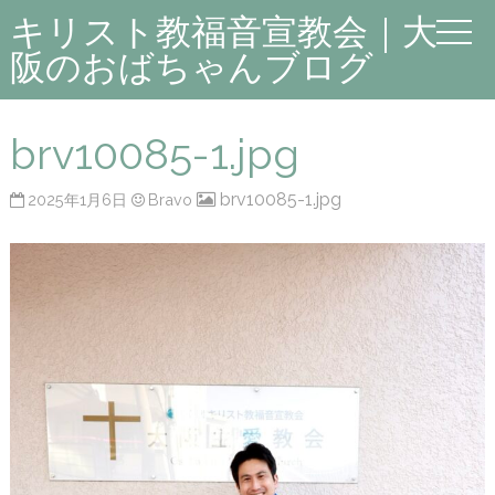
キリスト教福音宣教会｜大
阪のおばちゃんブログ
brv10085-1.jpg
brv10085-1.jpg
2025年1月6日
Bravo