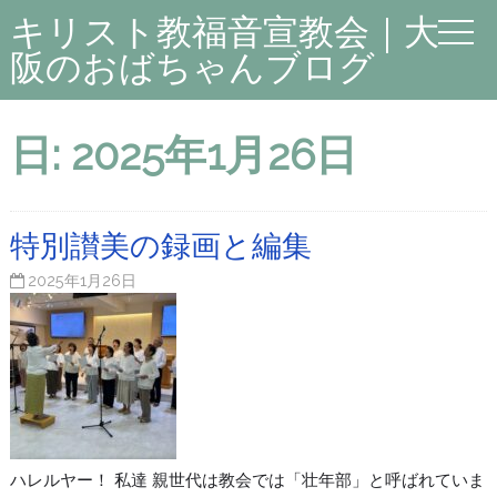
キリスト教福音宣教会｜大
阪のおばちゃんブログ
日:
2025年1月26日
特別讃美の録画と編集
2025年1月26日
ハレルヤー！ 私達 親世代は教会では「壮年部」と呼ばれていま