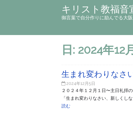
キリスト教福音
御言葉で自分作りに励んでる大阪
日:
2024年12
生まれ変わりなさ
2024年12月5日
２０２４年１２月１日〜主日礼拝の御言葉
「生まれ変わりなさい、新しくしな
読む