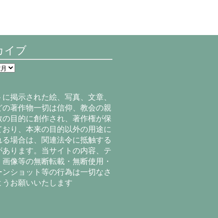
カイブ
トに掲示された絵、写真、文章、
どの著作物一切は信仰、教会の親
教の目的に創作され、著作権が保
ており、本来の目的以外の用途に
れる場合は、関連法令に抵触する
があります。当サイトの内容、テ
、画像等の無断転載・無断使用・
ーンショット等の行為は一切なさ
ようお願いいたします