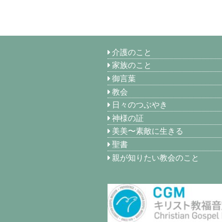
介護のこと
家族のこと
御言葉
教会
日々のつぶやき
神様の証
美美〜素敵に生きる
聖書
親が知りたい教会のこと