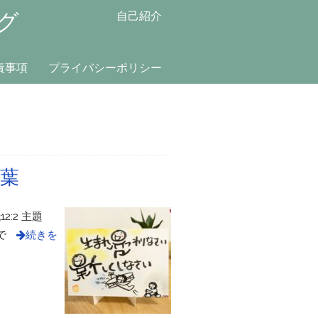
グ
自己紹介
責事項
プライバシーポリシー
葉
:2 主題
で
続きを