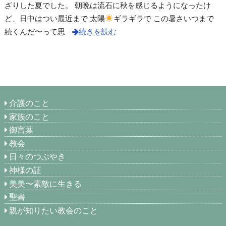
ざりした夏でした。 朝晩は流石に秋を感じるようになったけ
ど、日中はつい最近まで 太陽
ギラギラで この暑さいつまで
続くんだ〜って思
続きを読む
介護のこと
家族のこと
御言葉
教会
日々のつぶやき
神様の証
美美〜素敵に生きる
聖書
親が知りたい教会のこと