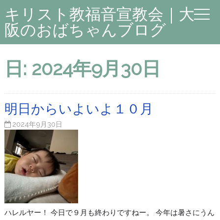
キリスト教福音宣教会｜大
阪のおばちゃんブログ
日:
2024年9月30日
明日からいよいよ１０月
2024年9月30日
ハレルヤー！ 今日で９月も終わりですねー。 今年は暑さにうん