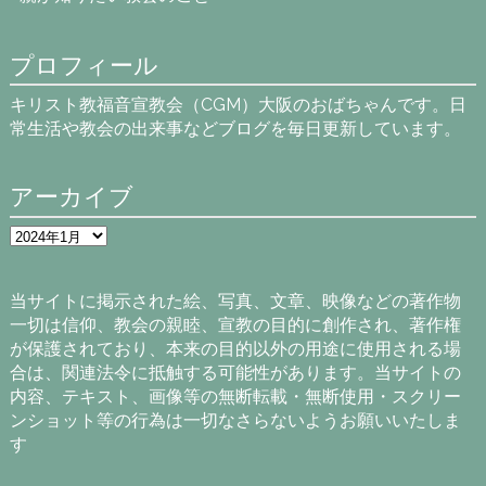
プロフィール
キリスト教福音宣教会（CGM）大阪のおばちゃんです。日
常生活や教会の出来事などブログを毎日更新しています。
アーカイブ
ア
ー
カ
イ
当サイトに掲示された絵、写真、文章、映像などの著作物
ブ
一切は信仰、教会の親睦、宣教の目的に創作され、著作権
が保護されており、本来の目的以外の用途に使用される場
合は、関連法令に抵触する可能性があります。当サイトの
内容、テキスト、画像等の無断転載・無断使用・スクリー
ンショット等の行為は一切なさらないようお願いいたしま
す