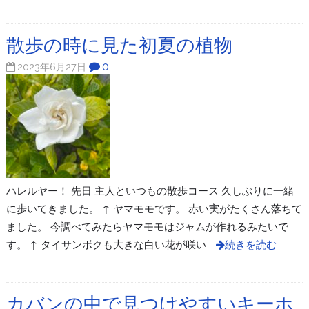
散歩の時に見た初夏の植物
0
2023年6月27日
ハレルヤー！ 先日 主人といつもの散歩コース 久しぶりに一緒
に歩いてきました。 ↑ ヤマモモです。 赤い実がたくさん落ちて
ました。 今調べてみたらヤマモモはジャムが作れるみたいで
す。 ↑ タイサンボクも大きな白い花が咲い
続きを読む
カバンの中で見つけやすいキーホ