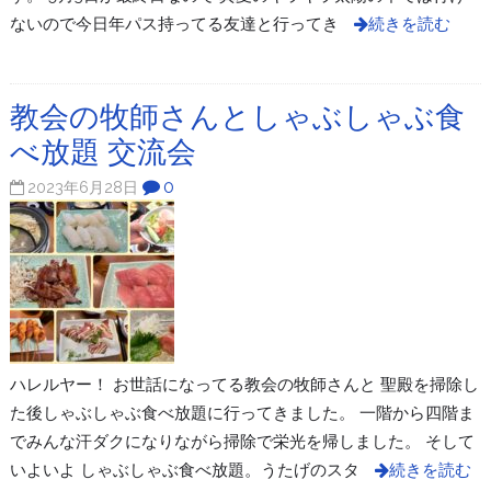
ないので今日年パス持ってる友達と行ってき
続きを読む
教会の牧師さんとしゃぶしゃぶ食
べ放題 交流会
0
2023年6月28日
ハレルヤー！ お世話になってる教会の牧師さんと 聖殿を掃除し
た後しゃぶしゃぶ食べ放題に行ってきました。 一階から四階ま
でみんな汗ダクになりながら掃除で栄光を帰しました。 そして
いよいよ しゃぶしゃぶ食べ放題。うたげのスタ
続きを読む