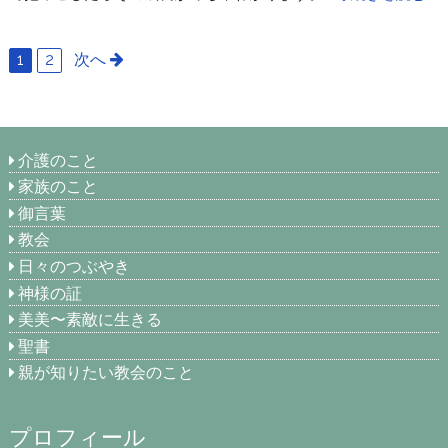
1
2
次へ
介護のこと
家族のこと
御言葉
教会
日々のつぶやき
神様の証
美美〜素敵に生きる
聖書
親が知りたい教会のこと
プロフィール