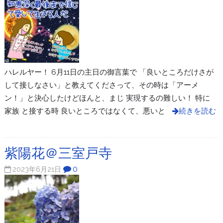
ハレルヤー！ 6月11日の主日の御言葉で 「良いところだけさが
して接しなさい」と教えてくださって、その時は「アーメ
ン！」と決心したけどほんと、まじ 実現するの難しい！ 特に
家族 と接する時 良いところではなくて、悪いと
続きを読む
紫陽花＠三室戸寺
0
2023年6月21日