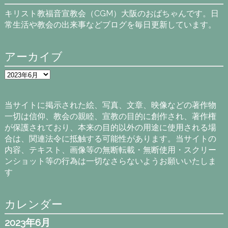
キリスト教福音宣教会（CGM）大阪のおばちゃんです。日
常生活や教会の出来事などブログを毎日更新しています。
アーカイブ
ア
ー
カ
イ
当サイトに掲示された絵、写真、文章、映像などの著作物
ブ
一切は信仰、教会の親睦、宣教の目的に創作され、著作権
が保護されており、本来の目的以外の用途に使用される場
合は、関連法令に抵触する可能性があります。当サイトの
内容、テキスト、画像等の無断転載・無断使用・スクリー
ンショット等の行為は一切なさらないようお願いいたしま
す
カレンダー
2023年6月