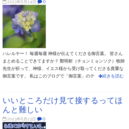
0
2023年6月24日
ハレルヤー！ 毎週毎週 神様が伝えてくださる御言葉。 皆さん
まとめることできてますか？ 鄭明析（チョンミョンソク）牧師
先生が祈って、神様、イエス様から受け取ってくださる貴重な
御言葉です。 私はこのブログで「御言葉」のテ
続きを読む
いいところだけ見て接するってほ
んと難しい
0
2023年6月23日