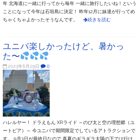
年 北海道に一緒に行ってから毎年 一緒に旅行したいね！という
ことになって今年は石垣島に決定！ 昨年12月に妹達が行ってめ
ちゃくちゃよかったそうなんです。
続きを読む
ユニバ楽しかったけど、暑かっ
た〜
0
2023年6月29日
ハレルヤー！ ドラえもん XRライド ～のび太と空の理想郷（ユ
ートピア）～ 今ユニバで期間限定でしているアトラクションで
す。 9月3日が最終日なので 真夏のギラギラ太陽の下では行け