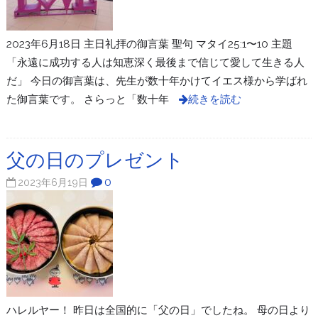
2023年6月18日 主日礼拝の御言葉 聖句 マタイ25:1〜10 主題
「永遠に成功する人は知恵深く最後まで信じて愛して生きる人
だ」 今日の御言葉は、先生が数十年かけてイエス様から学ばれ
た御言葉です。 さらっと「数十年
続きを読む
父の日のプレゼント
0
2023年6月19日
ハレルヤー！ 昨日は全国的に「父の日」でしたね。 母の日より