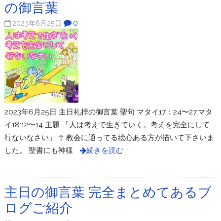
の御言葉
0
2023年6月25日
2023年6月25日 主日礼拝の御言葉 聖句 マタイ17：24〜27,マタ
イ18:12〜14 主題 「人は考えで生きていく。考えを完全にして
行ないなさい」 ↑ 教会に通ってる絵心ある方が描いて下さいま
した。 聖書にも神様
続きを読む
主日の御言葉 完全まとめてあるブ
ログご紹介