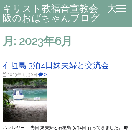
キリスト教福音宣教会｜大
阪のおばちゃんブログ
月:
2023年6月
石垣島 3泊4日妹夫婦と交流会
0
2023年6月30日
ハレルヤー！ 先日 妹夫婦と石垣島 3泊4日 行ってきました。 昨