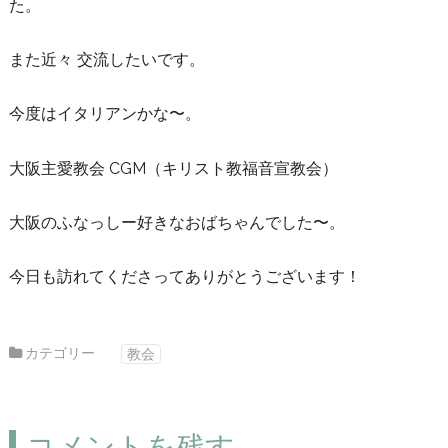
た。
また近々 交流したいです。
今度はイタリアンかな〜。
大阪主愛教会 CGM（キリスト教福音宣教会）
大阪のふなっしー好きなおばちゃんでした〜。
今日も訪れてくださってありがとうございます！
カテゴリー
教会
コメントを残す