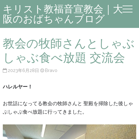
キリスト教福音宣教会｜大
阪のおばちゃんブログ
教会の牧師さんとしゃぶ
しゃぶ食べ放題 交流会
2023年6月28日
Bravo
ハレルヤー！
お世話になってる教会の牧師さんと 聖殿を掃除した後しゃ
ぶしゃぶ食べ放題に行ってきました。