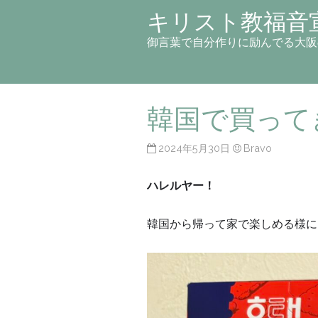
キリスト教福音
御言葉で自分作りに励んでる大阪
韓国で買って
2024年5月30日
Bravo
ハレルヤー！
韓国から帰って家で楽しめる様に