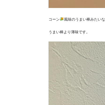
コーン
風味のうまい棒みたい
うまい棒より薄味です。