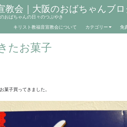
宣教会｜大阪のおばちゃんブロ
のおばちゃんの日々のつぶやき
キリスト教福音宣教会について
カテゴリー
免
きたお菓子
お菓子買ってきました。