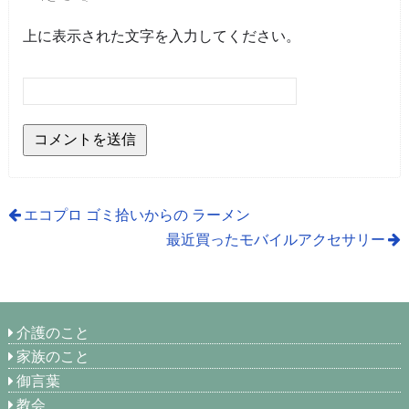
上に表示された文字を入力してください。
エコプロ ゴミ拾いからの ラーメン
最近買ったモバイルアクセサリー
介護のこと
家族のこと
御言葉
教会