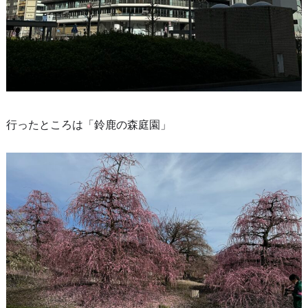
行ったところは「鈴鹿の森庭園」