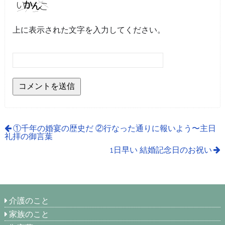
上に表示された文字を入力してください。
①千年の婚宴の歴史だ ②行なった通りに報いよう〜主日
礼拝の御言葉
1日早い 結婚記念日のお祝い
介護のこと
家族のこと