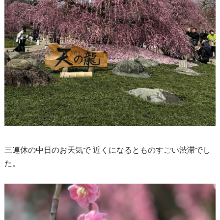
三連休の中日のお天気で 近くになるとものすごい渋滞でし
た。