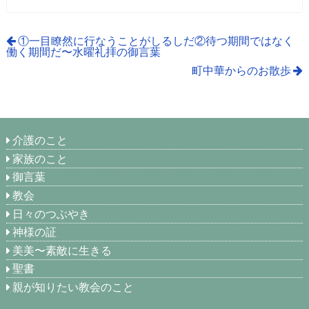
①一目瞭然に行なうことがしるしだ②待つ期間ではなく
働く期間だ〜水曜礼拝の御言葉
町中華からのお散歩
介護のこと
家族のこと
御言葉
教会
日々のつぶやき
神様の証
美美〜素敵に生きる
聖書
親が知りたい教会のこと