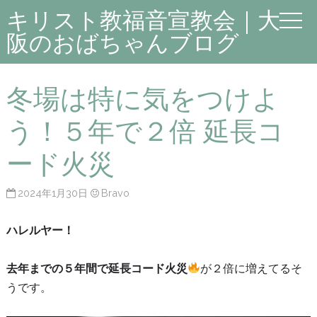
キリスト教福音宣教会｜大
阪のおばちゃんブログ
冬場は特に気をつけよ
う！５年で２倍 延長コ
ード火災
2024年1月30日
Bravo
ハレルヤー！
去年までの５年間で延長コード火災
が２倍に増えてるそ
うです。