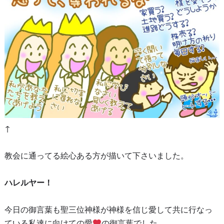
↑
教会に通ってる絵心ある方が描いて下さいました。
ハレルヤー！
今日の御言葉も聖三位神様が神様を信じ愛して共に行なっ
ている私達に向けての愛
の御言葉でした。