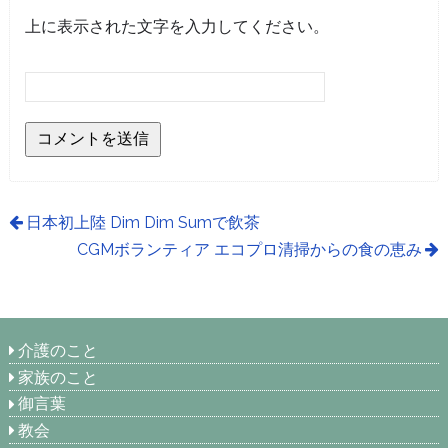
上に表示された文字を入力してください。
日本初上陸 Dim Dim Sumで飲茶
CGMボランティア エコプロ清掃からの食の恵み
介護のこと
家族のこと
御言葉
教会