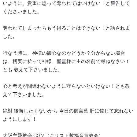
いように、貴重に思って奪われてはいけない！と警告して
くださいました。
奪われてしまったらもう得ることはできない！と話されま
した。
行なう時に、神様の御心なのかどうか？分からない場合
は、切実に祈って神様、聖霊様に主の名前で尋ねなさい！
とも 教えて下さいました。
心と考えが間違わないように守らないといけない！とも教
えて下さいました。
絶対 後悔したくないから 今日の御言葉 肝に銘じて忘れない
ようにします！
大阪主愛教会 CGM（キリスト教福音宣教会）