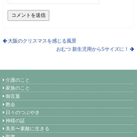
大阪のクリスマスを感じる風景
おむつ 新生児用からSサイズに！
介護のこと
家族のこと
御言葉
教会
日々のつぶやき
神様の証
美美〜素敵に生きる
聖書