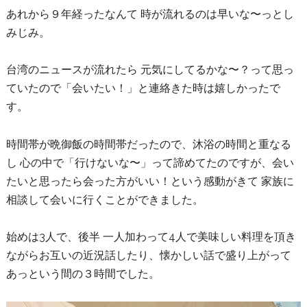
あれから９年経ったなんて 時が流れるのは早いな〜っとし
みじみ。
台湾のニュースが流れたら 元気にしてるかな〜？って思っ
ていたので「会いたい！」と連絡きた時は嬉しかったで
す。
時間帯が晩御飯の時間帯だったので、沐浴の時間と重なる
し 心の中で「行けないな〜」って諦めてたのですが、会い
たいと思ったら会った方がいい！という感動がきて 家族に
相談して会いに行くことができました。
始めは3人で、後半 一人加わって4人で美味しい料理を頂き
ながらお互いの近況話したり、懐かしい話で盛り上がって
あっという間の３時間でした。