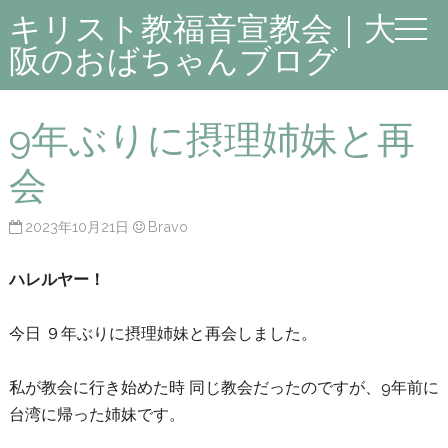
キリスト教福音宣教会｜大
阪のおばちゃんブログ
9年ぶりに摂理姉妹と再
会
2023年10月21日
Bravo
ハレルヤー！
今日 ９年ぶりに摂理姉妹と再会しました。
私が教会に行き始めた時 同じ教会だったのですが、9年前に
台湾に帰った姉妹です。