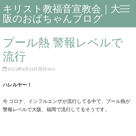
キリスト教福音宣教会｜大
阪のおばちゃんブログ
プール熱 警報レベルで
流行
2023年9月21日
Bravo
ハレルヤー！
今 コロナ、インフルエンザが流行してる中で、プール熱が
警報レベルで大阪、福岡で流行してるそうです。