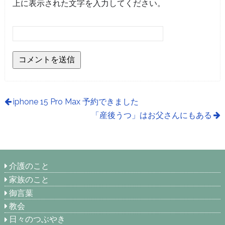
上に表示された文字を入力してください。
iphone 15 Pro Max 予約できました
「産後うつ」はお父さんにもある
介護のこと
家族のこと
御言葉
教会
日々のつぶやき