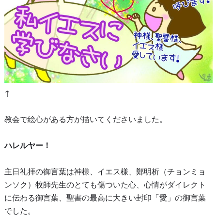
↑
教会で絵心がある方が描いてくださいました。
ハレルヤー！
主日礼拝の御言葉は神様、イエス様、鄭明析（チョンミョ
ンソク）牧師先生のとても傷ついた心、心情がダイレクト
に伝わる御言葉、聖書の最高に大きい封印「愛」の御言葉
でした。