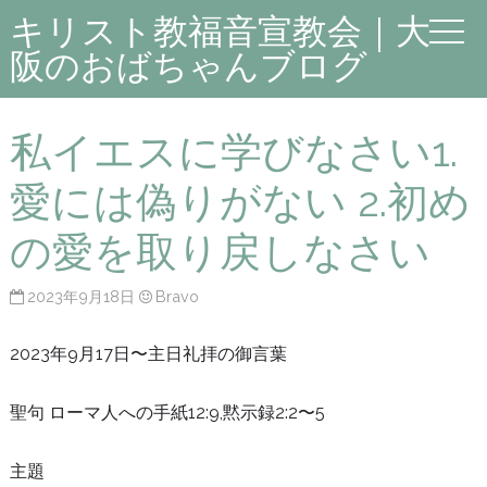
キリスト教福音宣教会｜大
阪のおばちゃんブログ
私イエスに学びなさい1.
愛には偽りがない 2.初め
の愛を取り戻しなさい
2023年9月18日
Bravo
2023年9月17日〜主日礼拝の御言葉
聖句 ローマ人への手紙12:9,黙示録2:2〜5
主題