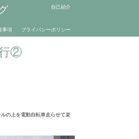
グ
自己紹介
責事項
プライバシーポリシー
行②
ールの上を電動自転車走らせて楽