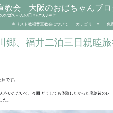
宣教会｜大阪のおばちゃんブロ
のおばちゃんの日々のつぶやき
キリスト教福音宣教会について
カテゴリー
免
川郷、福井二泊三日親睦旅
た日です。
んをいただいて、今回 どうしても体験したかった廃線後のレ
した。