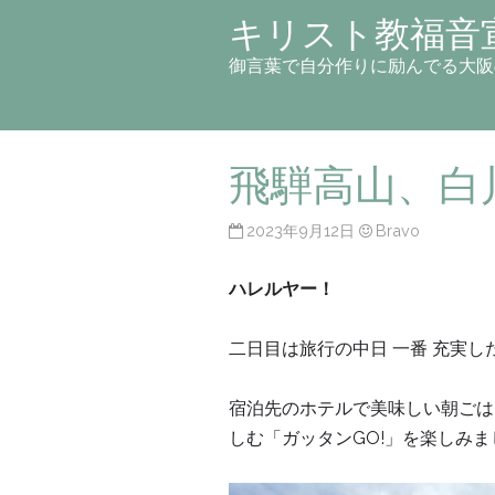
キリスト教福音
御言葉で自分作りに励んでる大阪
飛騨高山、白
2023年9月12日
Bravo
ハレルヤー！
二日目は旅行の中日 一番 充実し
宿泊先のホテルで美味しい朝ごは
しむ「ガッタンGO!」を楽しみま