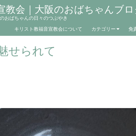
宣教会｜大阪のおばちゃんブロ
のおばちゃんの日々のつぶやき
キリスト教福音宣教会について
カテゴリー
免
魅せられて