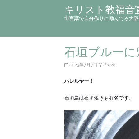
キリスト教福音
御言葉で自分作りに励んでる大阪
石垣ブルーに
2023年7月7日
Bravo
ハレルヤー！
石垣島は石垣焼きも有名です。