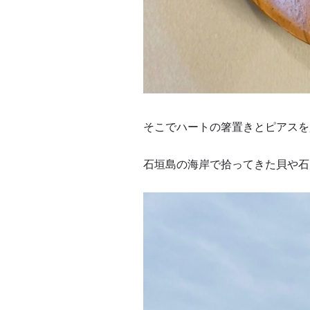
そこでハートの箸置きとピアスを
石垣島の海岸で拾ってきた貝や石