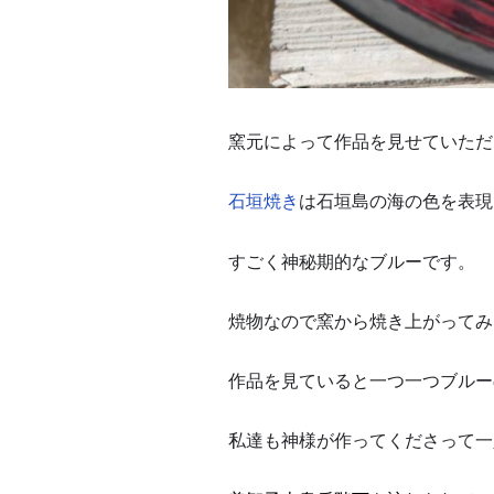
窯元によって作品を見せていただ
石垣焼き
は石垣島の海の色を表現
すごく神秘期的なブルーです。
焼物なので窯から焼き上がってみ
作品を見ていると一つ一つブルー
私達も神様が作ってくださって一