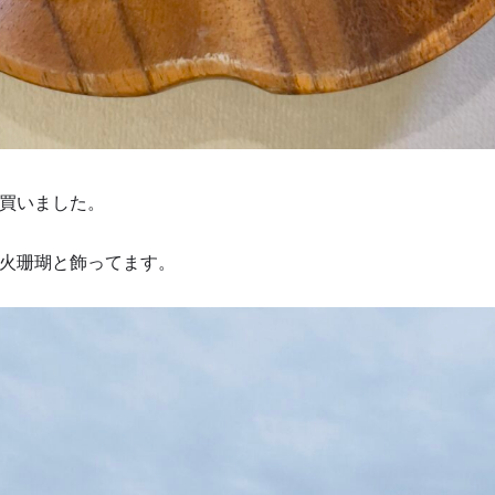
買いました。
火珊瑚と飾ってます。