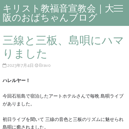
キリスト教福音宣教会｜大
阪のおばちゃんブログ
三線と三板、島唄にハマ
りました
2023年7月4日
Bravo
ハレルヤー！
今回石垣島で宿泊したアートホテルさんで毎晩 島唄ライブ
がありました。
初日ライブを聞いて 三線の音色と三板のリズムに魅せられ
島唄に癒されました。