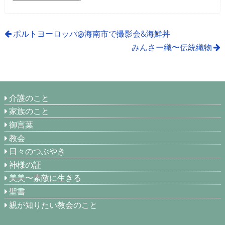
ポルトヨーロッパ@海南市で撮影会&海鮮丼
みんさー織〜伝統織物
介護のこと
家族のこと
御言葉
教会
日々のつぶやき
神様の証
美美〜素敵に生きる
聖書
親が知りたい教会のこと