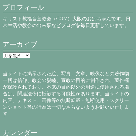
プロフィール
キリスト教福音宣教会（CGM）大阪のおばちゃんです。日
常生活や教会の出来事などブログを毎日更新しています。
アーカイブ
ア
ー
カ
イ
当サイトに掲示された絵、写真、文章、映像などの著作物
ブ
一切は信仰、教会の親睦、宣教の目的に創作され、著作権
が保護されており、本来の目的以外の用途に使用される場
合は、関連法令に抵触する可能性があります。当サイトの
内容、テキスト、画像等の無断転載・無断使用・スクリー
ンショット等の行為は一切なさらないようお願いいたしま
す
カレンダー