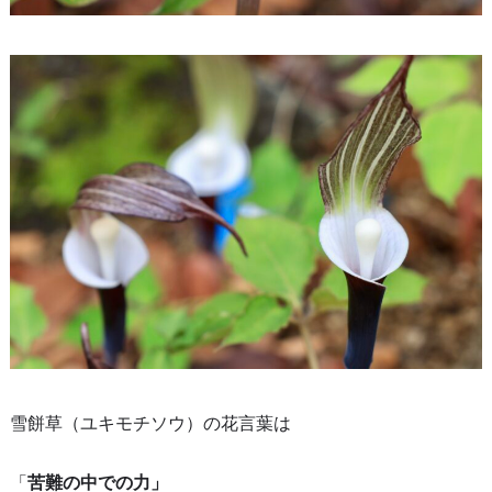
雪餅草（ユキモチソウ）の花言葉は
「
苦難の中での力」