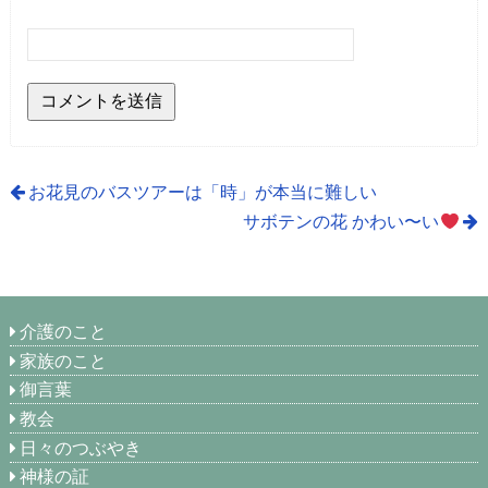
お花見のバスツアーは「時」が本当に難しい
サボテンの花 かわい〜い
介護のこと
家族のこと
御言葉
教会
日々のつぶやき
神様の証