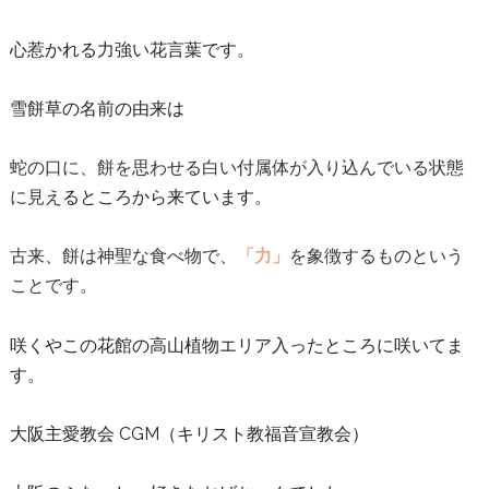
心惹かれる力強い花言葉です。
雪餅草の名前の由来は
蛇の口に、餅を思わせる白い付属体が入り込んでいる状態
に見え
るところから来ています。
古来、餅は神聖な食べ物で、
「力」
を象徴するものという
ことです
。
咲くやこの花館の高山植物エリア入ったところに咲いてま
す。
大阪主愛教会 CGM（キリスト教福音宣教会）