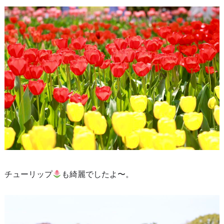
チューリップ
も綺麗でしたよ〜。