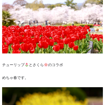
チューリップ
とさくら
のコラボ
めちゃ春です。