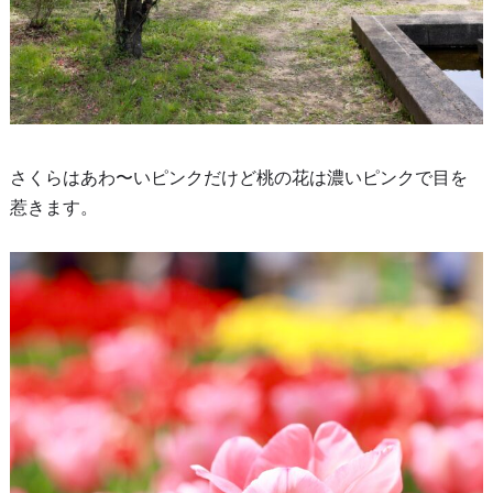
さくらはあわ〜いピンクだけど桃の花は濃いピンクで目を
惹きます。