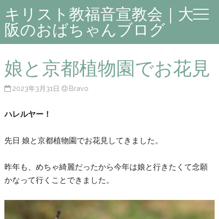
キリスト教福音宣教会｜大
阪のおばちゃんブログ
娘と京都植物園でお花見
2023年3月31日
Bravo
ハレルヤー！
先日 娘と京都植物園でお花見してきました。
昨年も、めちゃ綺麗だったから今年は娘と行きたくて念願
かなって行くことできました。