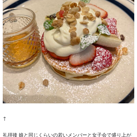
↑
礼拝後 娘と同じくらいの若いメンバーと女子会で盛り上が