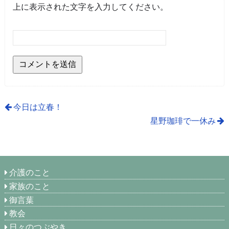
上に表示された文字を入力してください。
今日は立春！
星野珈琲で一休み
介護のこと
家族のこと
御言葉
教会
日々のつぶやき