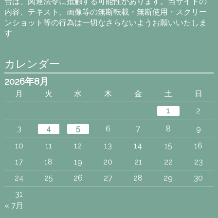
合は、関連法令に抵触する可能性があります。当サイトの
内容、テキスト、画像等の無断転載・無断使用・スクリー
ンショット等の行為は一切なさらないようお願いいたしま
す
カレンダー
2026年8月
月
火
水
木
金
土
日
1
2
3
4
5
6
7
8
9
10
11
12
13
14
15
16
17
18
19
20
21
22
23
24
25
26
27
28
29
30
31
« 7月