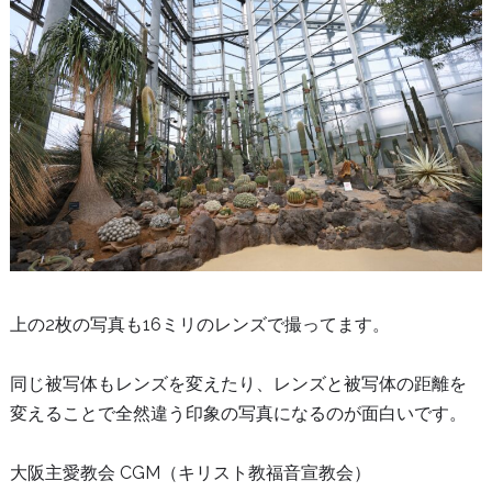
上の2枚の写真も16ミリのレンズで撮ってます。
同じ被写体もレンズを変えたり、レンズと被写体の距離を
変えることで全然違う印象の写真になるのが面白いです。
大阪主愛教会 CGM（キリスト教福音宣教会）