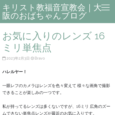
キリスト教福音宣教会｜大
阪のおばちゃんブログ
お気に入りのレンズ 16
ミリ単焦点
2023年2月3日
Bravo
ハレルヤー！
一眼レフのカメラはレンズを色々変えて 様々な画角で撮影
できることが楽しみの一つです。
私が持ってるレンズは多くないですが、16ミリ 広角のズー
ムできない単焦点レンズが最近のお気に入りです。