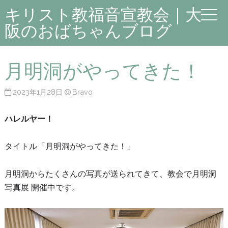
キリスト教福音宣教会｜大
阪のおばちゃんブログ
月明洞がやってきた！
2023年1月28日
Bravo
ハレルヤー！
タイトル「月明洞がやってきた！」
月明洞からたくさんの写真が送られてきて、教会で月明洞
写真展 開催中です。