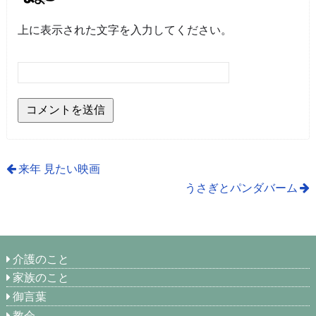
上に表示された文字を入力してください。
来年 見たい映画
うさぎとパンダバーム
介護のこと
家族のこと
御言葉
教会