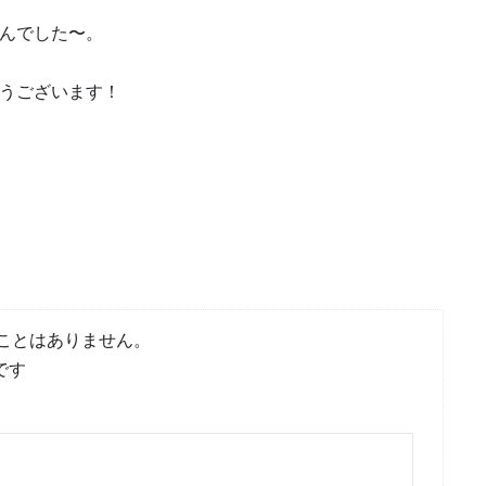
んでした〜。
うございます！
ことはありません。
です