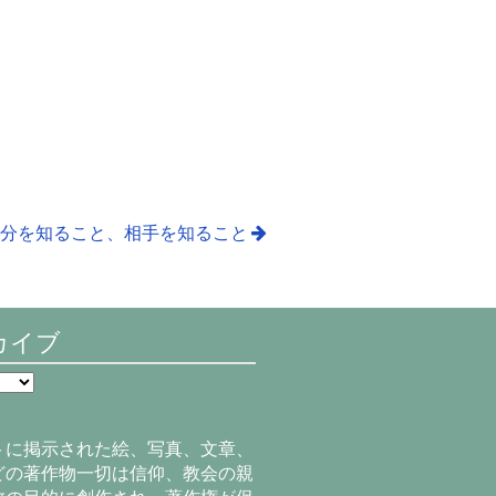
分を知ること、相手を知ること
カイブ
トに掲示された絵、写真、文章、
どの著作物一切は信仰、教会の親