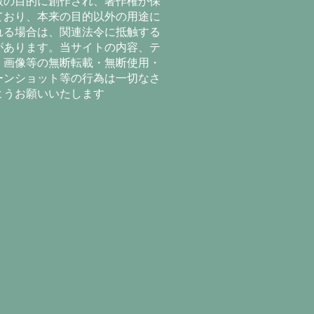
教の目的に創作され、著作権が保
ており、本来の目的以外の用途に
れる場合は、関連法令に抵触する
があります。当サイトの内容、テ
、画像等の無断転載・無断使用・
ーンショット等の行為は一切なさ
ようお願いいたします