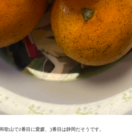
和歌山で2番目に愛媛、3番目は静岡だそうです。