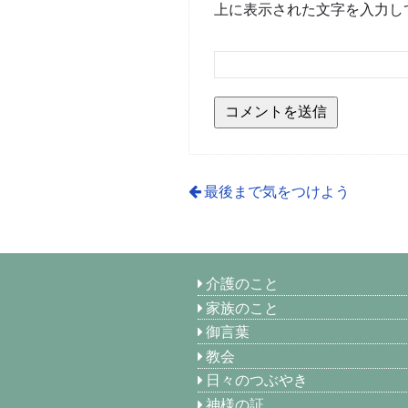
上に表示された文字を入力し
最後まで気をつけよう
介護のこと
家族のこと
御言葉
教会
日々のつぶやき
神様の証