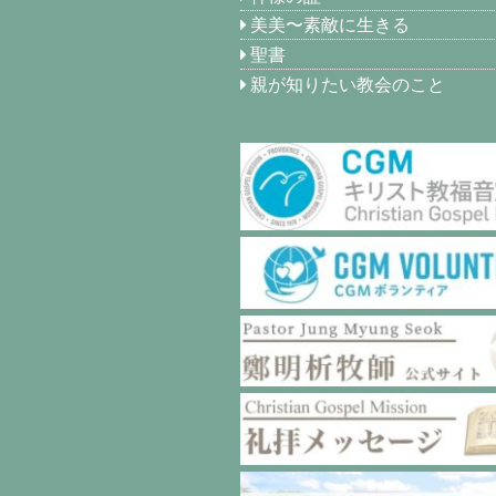
美美〜素敵に生きる
聖書
親が知りたい教会のこと