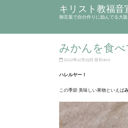
キリスト教福音
御言葉で自分作りに励んでる大阪
みかんを食べ
2022年12月19日
Bravo
ハレルヤー！
この季節 美味しい果物といえば