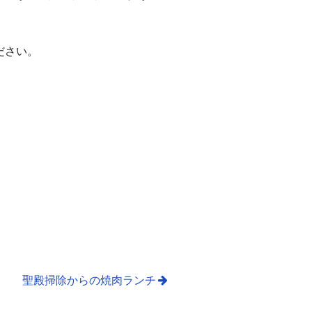
ださい。
聖殿掃除からの焼肉ランチ