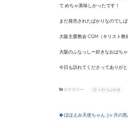
て めちゃ美味しかったです！
まだ発売されたばかりなのでしば
大阪主愛教会 CGM（キリスト教
大阪のふなっしー好きなおばちゃ
今日も訪れてくださってありがと
カテゴリー
日々のつぶやき
ほほえみ天使ちゃん 3ヶ月の