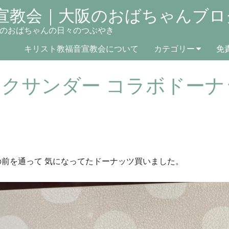
宣教会｜大阪のおばちゃんブロ
のおばちゃんの日々のつぶやき
キリスト教福音宣教会について
カテゴリー
免
ックサンダー コラボドーナ
の前を通って 気になってたドーナッツ買いました。