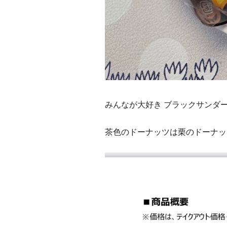
みんなが大好き ブラックサンダ
茶色のドーナッツは栗のドーナッ