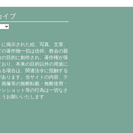
カイブ
トに掲示された絵、写真、文章、
どの著作物一切は信仰、教会の親
教の目的に創作され、著作権が保
ており、本来の目的以外の用途に
れる場合は、関連法令に抵触する
があります。当サイトの内容、テ
、画像等の無断転載・無断使用・
ーンショット等の行為は一切なさ
ようお願いいたします