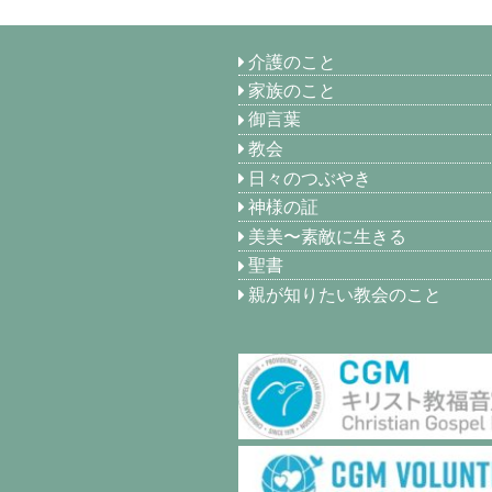
介護のこと
家族のこと
御言葉
教会
日々のつぶやき
神様の証
美美〜素敵に生きる
聖書
親が知りたい教会のこと