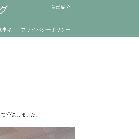
グ
自己紹介
責事項
プライバシーポリシー
して掃除しました。