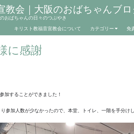
宣教会｜大阪のおばちゃんブロ
のおばちゃんの日々のつぶやき
キリスト教福音宣教会について
カテゴリー
免
様に感謝
参加することができました！
より参加人数が少なかったので、本堂、トイレ、一階を手分け