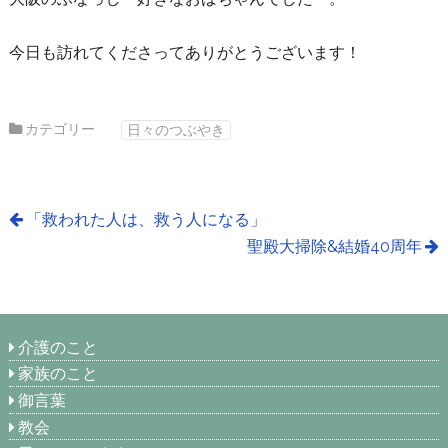
今日も訪れてくださってありがとうございます！
カテゴリー
日々のつぶやき
「救われた人は、救う人になる」
聖殿大掃除&結婚40周年
介護のこと
家族のこと
御言葉
教会