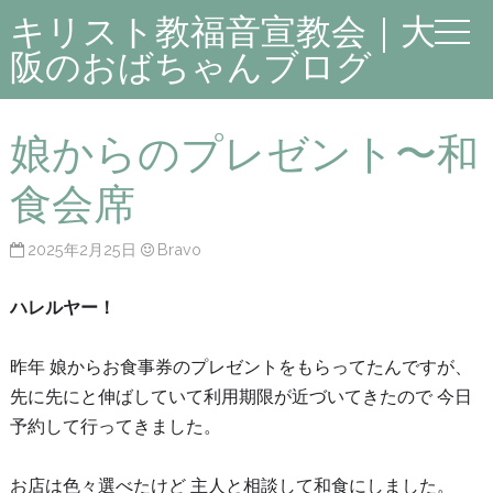
キリスト教福音宣教会｜大
阪のおばちゃんブログ
娘からのプレゼント〜和
食会席
2025年2月25日
Bravo
ハレルヤー！
昨年 娘からお食事券のプレゼントをもらってたんですが、
先に先にと伸ばしていて利用期限が近づいてきたので 今日
予約して行ってきました。
お店は色々選べたけど 主人と相談して和食にしました。