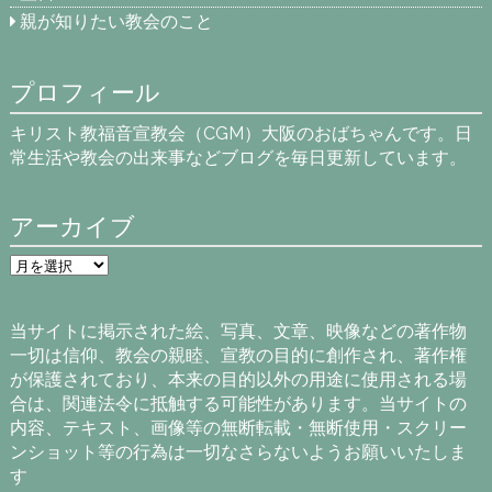
親が知りたい教会のこと
プロフィール
キリスト教福音宣教会（CGM）大阪のおばちゃんです。日
常生活や教会の出来事などブログを毎日更新しています。
アーカイブ
ア
ー
カ
イ
当サイトに掲示された絵、写真、文章、映像などの著作物
ブ
一切は信仰、教会の親睦、宣教の目的に創作され、著作権
が保護されており、本来の目的以外の用途に使用される場
合は、関連法令に抵触する可能性があります。当サイトの
内容、テキスト、画像等の無断転載・無断使用・スクリー
ンショット等の行為は一切なさらないようお願いいたしま
す