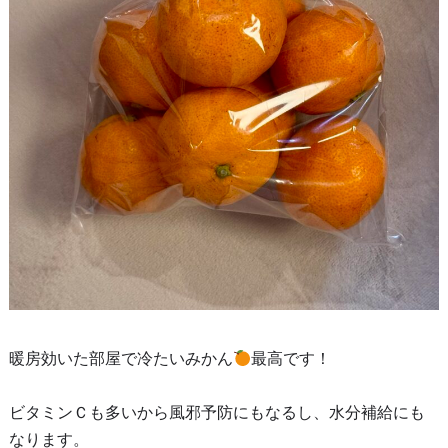
暖房効いた部屋で冷たいみかん
最高です！
ビタミンＣも多いから風邪予防にもなるし、水分補給にも
なります。