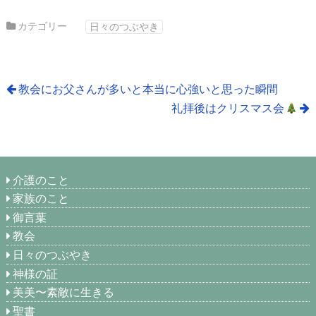
カテゴリー
日々のつぶやき
教会にお父さんが多いと本当に心強いと思った瞬間
礼拝後はクリスマス会
介護のこと
家族のこと
御言葉
教会
日々のつぶやき
神様の証
美美〜素敵に生きる
聖書