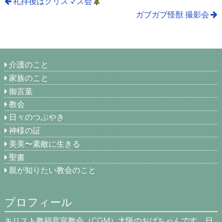
礼拝後はクリスマス会
ガブガブ怪獣 撮影会
介護のこと
家族のこと
御言葉
教会
日々のつぶやき
神様の証
美美〜素敵に生きる
聖書
親が知りたい教会のこと
プロフィール
キリスト教福音宣教会（CGM）大阪のおばちゃんです。日