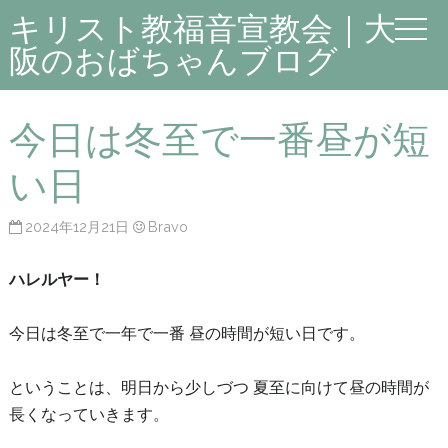
キリスト教福音宣教会｜大
阪のおばちゃんブログ
今日は冬至で一番昼が短
い日
2024年12月21日
Bravo
ハレルヤー！
今日は冬至で一年で一番 昼の時間が短い日です。
ということは、明日から少しづつ 夏至に向けて昼の時間が
長くなっていきます。