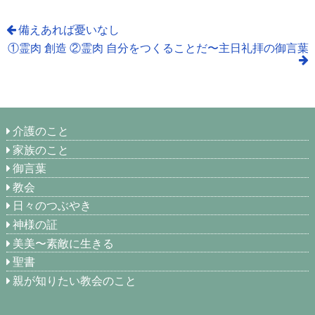
備えあれば憂いなし
①霊肉 創造 ②霊肉 自分をつくることだ〜主日礼拝の御言葉
介護のこと
家族のこと
御言葉
教会
日々のつぶやき
神様の証
美美〜素敵に生きる
聖書
親が知りたい教会のこと