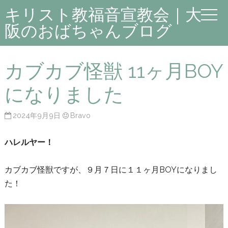
キリスト教福音宣教会｜大
阪のおばちゃんブログ
カブカブ怪獣 11ヶ月BOY
になりました
2024年9月9日
Bravo
ハレルヤー！
カブカブ怪獣ですが、９月７日に１１ヶ月BOYになりまし
た！