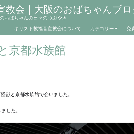
宣教会｜大阪のおばちゃんブロ
のおばちゃんの日々のつぶやき
キリスト教福音宣教会について
カテゴリー
免
と京都水族館
ブ怪獣と京都水族館で会いました。
きました。