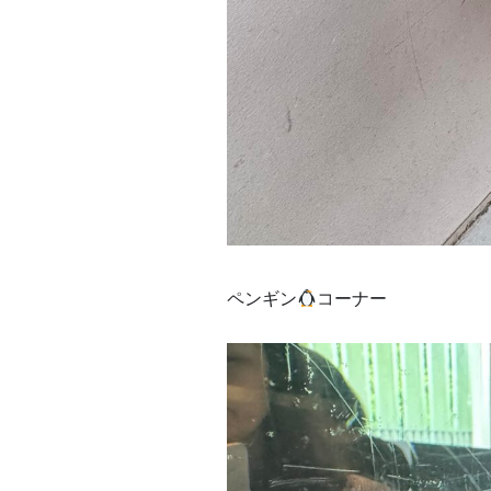
ペンギン
コーナー