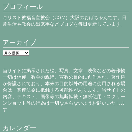
プロフィール
キリスト教福音宣教会（CGM）大阪のおばちゃんです。日
常生活や教会の出来事などブログを毎日更新しています。
アーカイブ
ア
ー
カ
イ
当サイトに掲示された絵、写真、文章、映像などの著作物
ブ
一切は信仰、教会の親睦、宣教の目的に創作され、著作権
が保護されており、本来の目的以外の用途に使用される場
合は、関連法令に抵触する可能性があります。当サイトの
内容、テキスト、画像等の無断転載・無断使用・スクリー
ンショット等の行為は一切なさらないようお願いいたしま
す
カレンダー