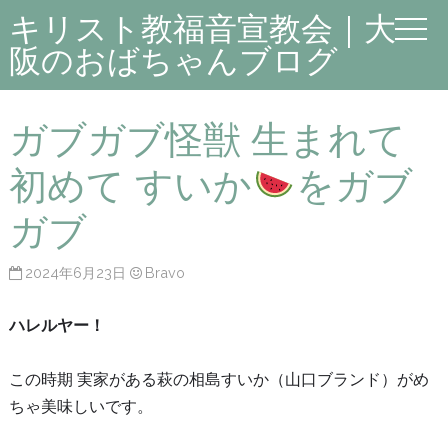
キリスト教福音宣教会｜大
阪のおばちゃんブログ
ガブガブ怪獣 生まれて
初めて すいか
をガブ
ガブ
2024年6月23日
Bravo
ハレルヤー！
この時期 実家がある萩の相島すいか（山口ブランド）がめ
ちゃ美味しいです。