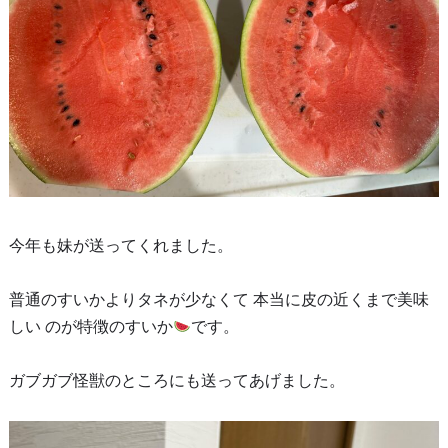
今年も妹が送ってくれました。
普通のすいかよりタネが少なくて 本当に皮の近くまで美味
しい のが特徴のすいか
です。
ガブガブ怪獣のところにも送ってあげました。