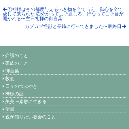
①神様はその都度与えるべき物を全て与え、御心を全て
成して来られた ②分かってこそ通じる、行なってこそ目が
開かれる〜主日礼拝の御言葉
カブカブ怪獣と長崎に行ってきました〜最終日
介護のこと
家族のこと
御言葉
教会
日々のつぶやき
神様の証
美美〜素敵に生きる
聖書
親が知りたい教会のこと