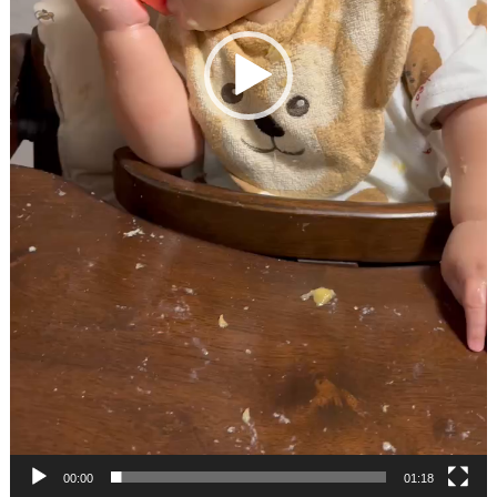
00:00
01:18