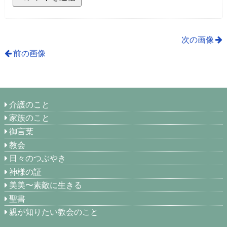
次の画像
前の画像
介護のこと
家族のこと
御言葉
教会
日々のつぶやき
神様の証
美美〜素敵に生きる
聖書
親が知りたい教会のこと