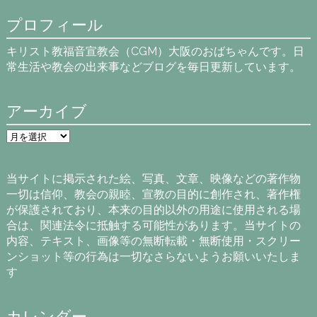
プロフィール
キリスト教福音宣教会（CGM）大阪のおばちゃんです。日
常生活や教会の出来事などブログを毎日更新しています。
アーカイブ
ア
ー
カ
イ
当サイトに掲示された絵、写真、文章、映像などの著作物
ブ
一切は信仰、教会の親睦、宣教の目的に創作され、著作権
が保護されており、本来の目的以外の用途に使用される場
合は、関連法令に抵触する可能性があります。当サイトの
内容、テキスト、画像等の無断転載・無断使用・スクリー
ンショット等の行為は一切なさらないようお願いいたしま
す
カレンダー