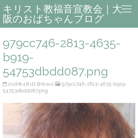
キリスト教福音宣教会｜大
阪のおばちゃんブログ
979cc746-2813-4635-
b919-
54753dbdd087.png
979cc746-2813-4635-b919-
2026年4月1日
Bravo
54753dbdd087.png