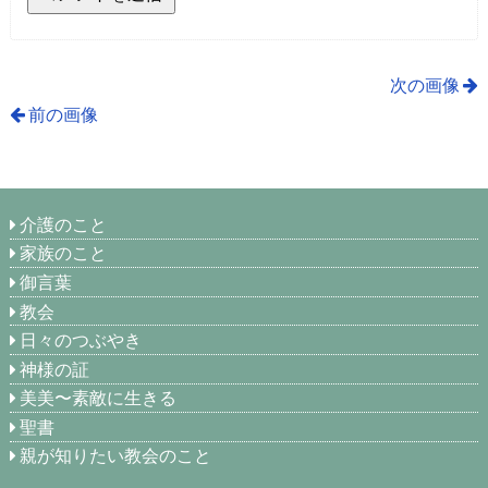
次の画像
前の画像
介護のこと
家族のこと
御言葉
教会
日々のつぶやき
神様の証
美美〜素敵に生きる
聖書
親が知りたい教会のこと