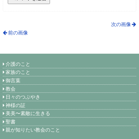
次の画像
前の画像
介護のこと
家族のこと
御言葉
教会
日々のつぶやき
神様の証
美美〜素敵に生きる
聖書
親が知りたい教会のこと