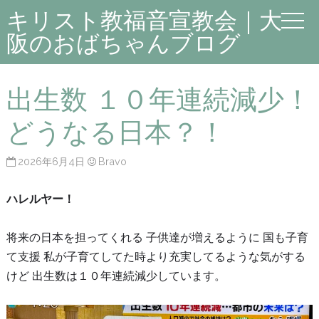
キリスト教福音宣教会｜大
阪のおばちゃんブログ
出生数 １０年連続減少！
どうなる日本？！
2026年6月4日
Bravo
ハレルヤー！
将来の日本を担ってくれる 子供達が増えるように 国も子育
て支援 私が子育てしてた時より充実してるような気がする
けど 出生数は１０年連続減少しています。