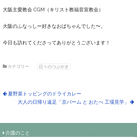
大阪主愛教会 CGM（キリスト教福音宣教会）
大阪のふなっしー好きなおばちゃんでした〜。
今日も訪れてくださってありがとうございます！
カテゴリー
日々のつぶやき
夏野菜トッピングのドライカレー
大人の日帰り遠足「京バーム と おたべ 工場見学」
介護のこと