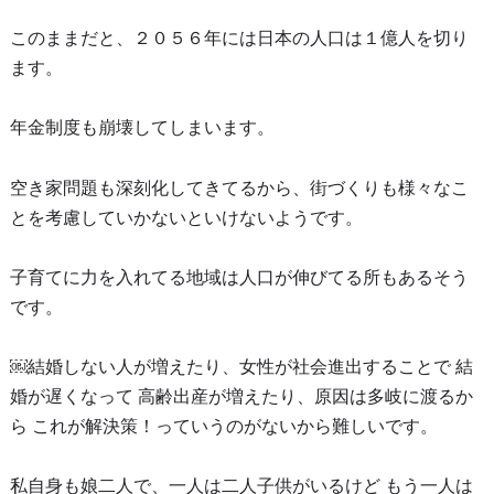
このままだと、２０５６年には日本の人口は１億人を切り
ます。
年金制度も崩壊してしまいます。
空き家問題も深刻化してきてるから、街づくりも様々なこ
とを考慮していかないといけないようです。
子育てに力を入れてる地域は人口が伸びてる所もあるそう
です。
￼結婚しない人が増えたり、女性が社会進出することで 結
婚が遅くなって 高齢出産が増えたり、原因は多岐に渡るか
ら これが解決策！っていうのがないから難しいです。
私自身も娘二人で、一人は二人子供がいるけど もう一人は