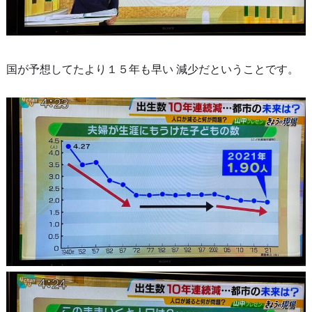
国が予想してたより１５年も早い 減少だということです。