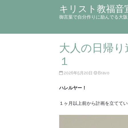
キリスト教福音
御言葉で自分作りに励んでる大阪
大人の日帰り遠
１
2026年5月20日
Bravo
ハレルヤー！
１ヶ月以上前から計画を立てていた「