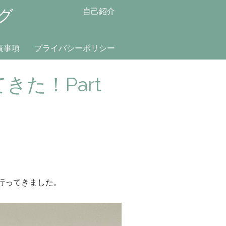
グ
自己紹介
責事項
プライバシーポリシー
た！Part
に行ってきました。