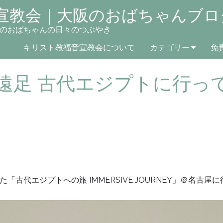
宣教会｜大阪のおばちゃんブロ
のおばちゃんの日々のつぶやき
キリスト教福音宣教会について
カテゴリー
免
足 古代エジプトに行ってき
古代エジプトへの旅 IMMERSIVE JOURNEY」＠名古屋