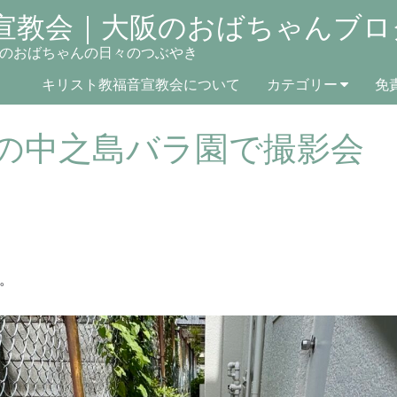
宣教会｜大阪のおばちゃんブロ
のおばちゃんの日々のつぶやき
キリスト教福音宣教会について
カテゴリー
免
の中之島バラ園で撮影会
。