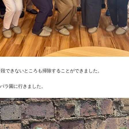
普段できないところも掃除することができました。
バラ園に行きました。