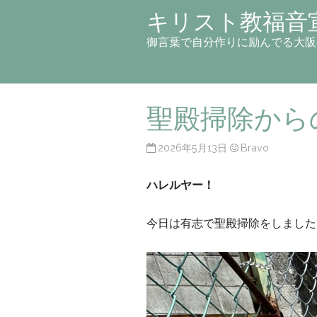
キリスト教福音
御言葉で自分作りに励んでる大阪
聖殿掃除から
2026年5月13日
Bravo
ハレルヤー！
今日は有志で聖殿掃除をしました